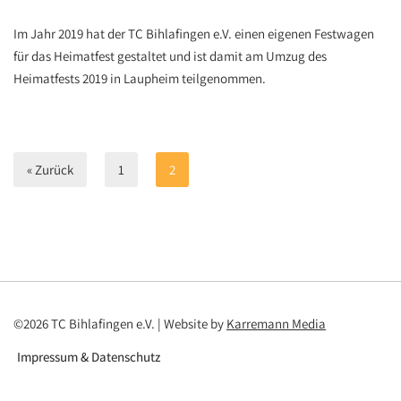
Im Jahr 2019 hat der TC Bihlafingen e.V. einen eigenen Festwagen
für das Heimatfest gestaltet und ist damit am Umzug des
Heimatfests 2019 in Laupheim teilgenommen.
« Zurück
1
2
©2026 TC Bihlafingen e.V. | Website by
Karremann Media
Impressum & Datenschutz