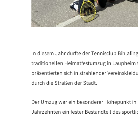
In diesem Jahr durfte der Tennisclub Bihlafi
traditionellen Heimatfestumzug in Laupheim 
präsentierten sich in strahlender Vereinskle
durch die Straßen der Stadt.
Der Umzug war ein besonderer Höhepunkt in de
Jahrzehnten ein fester Bestandteil des sportli