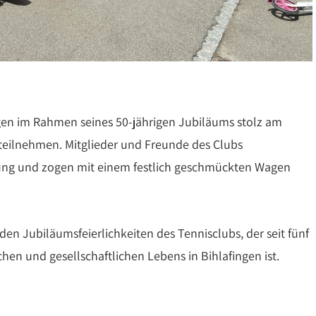
ngen im Rahmen seines 50-jährigen Jubiläums stolz am
teilnehmen. Mitglieder und Freunde des Clubs
idung und zogen mit einem festlich geschmückten Wagen
n Jubiläumsfeierlichkeiten des Tennisclubs, der seit fünf
chen und gesellschaftlichen Lebens in Bihlafingen ist.